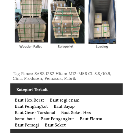
Tag Panas: SABS 1282 Hitam M12-M56 Cl. 8.8/10.9,
Cina, Produsen, Pemasok, Pabrik
Kategori Terkait
Baut Hex Berat
Baut segi enam
Baut Pengangkut
Baut Sayap
Baut Geser Torsional
Baut Soket Hex
kamu baut
Baut Pengangkut
Baut Flensa
Baut Persegi
Baut Soket