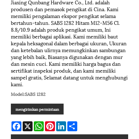
Jiaxing Qunbang Hardware Co., Ltd. adalah
produsen dan pemasok pengikat di Cina. Kami
memiliki pengalaman ekspor pengikat selama
bertahun-tahun. SABS 1282 Hitam M12-M56 Cl.
8.8/10.9 adalah produk pengikat umum, Ini
memiliki berbagai aplikasi. Kami memiliki baut
kepala heksagonal dalam berbagai ukuran, Ukuran
dan ketebalan ulirnya memungkinkan sambungan
yang lebih baik, Biasanya digunakan dengan mur
dan mesin cuci. Kami memiliki harga bagus dan
sertifikat inspeksi produk, dan kami memiliki
sampel gratis, Selamat datang untuk menghubungi
kami.
Model:SABS 1282
mengirimkan permintaan
Facebook
X
WhatsApp
Pinterest
LinkedIn
Share