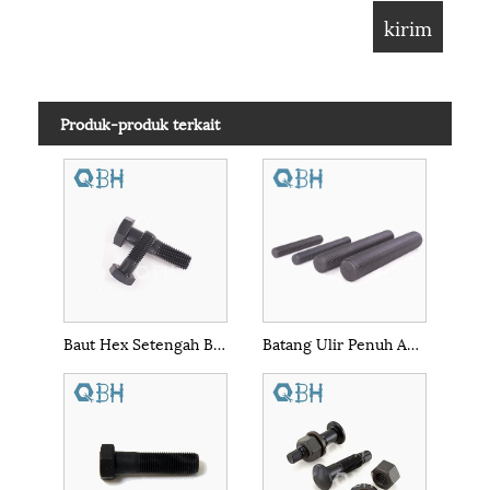
Produk-produk terkait
Baut Hex Setengah Benang Hitam ASME
Batang Ulir Penuh ASTM A193 B16