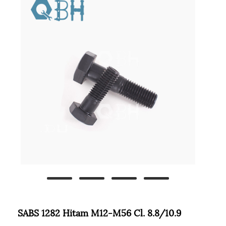
SABS 1282 Hitam M12-M56 Cl. 8.8/10.9